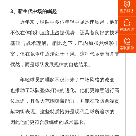

售后服务
3、新生代中场的崛起

近年来，球队中多位年轻中场迅速崛起，他们
在线咨询
不仅在体能和速度上占据优势，还具备良好的技术

基础与战术理解。相比之下，巴内加虽然经验丰
索取报价
富，但在竞争中逐渐处于下风。这种代际更替并非
偶然，而是球队发展规律的自然结果。
年轻球员的崛起不仅带来了中场风格的改变，
也推动了球队整体打法的进化。他们更愿意进行高
位压迫，具备大范围覆盖能力，并能在攻防两端贡
献均衡表现。这些特质恰好是现代足球所追求的，
因此他们更符合教练组的战术需求。