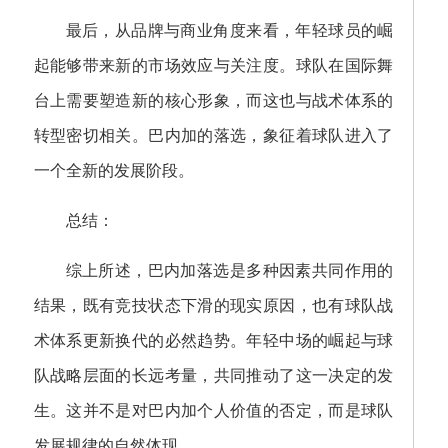
最后，从品牌与商业角度来看，年轻球员的崛
起能够带来新的市场效应与关注度。球队在国际舞
台上需要塑造新的核心形象，而这也与战术体系的
转型密切相关。巴内加的落选，象征着球队进入了
一个全新的发展阶段。
总结：
综上所述，巴内加落选是多种因素共同作用的
结果，既有竞技状态下滑的现实原因，也有球队战
术体系更新换代的必然趋势。年轻中场的崛起与球
队战略层面的长远考量，共同推动了这一决定的发
生。这并不是对巴内加个人价值的否定，而是球队
发展规律的自然体现。