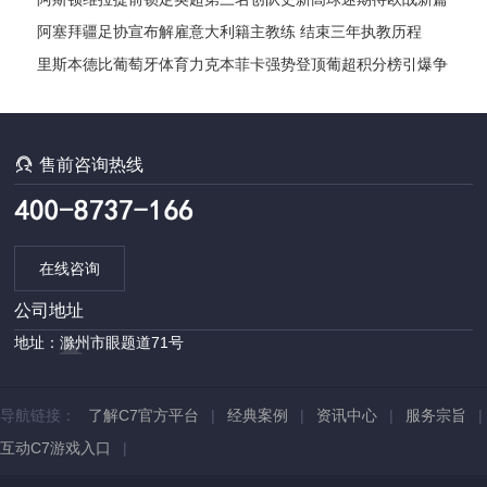
章即将
阿塞拜疆足协宣布解雇意大利籍主教练 结束三年执教历程
里斯本德比葡萄牙体育力克本菲卡强势登顶葡超积分榜引爆争
冠格局

售前咨询热线
在线咨询
公司地址
地址：滁州市眼题道71号
导航链接：
了解C7官方平台
|
经典案例
|
资讯中心
|
服务宗旨
|
互动C7游戏入口
|