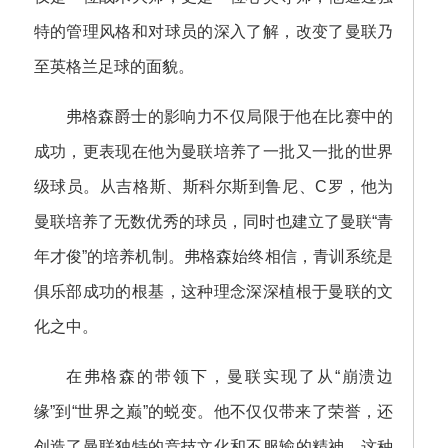
特的管理风格和对球员的深入了解，改变了曼联乃
至英格兰足球的面貌。
弗格森爵士的影响力不仅局限于他在比赛中的
成功，更表现在他为曼联培养了一批又一批的世界
级球员。从吉格斯、斯科尔斯到鲁尼、C罗，他为
曼联培养了无数优秀的球员，同时也建立了曼联“青
年才俊”的培养机制。弗格森始终相信，青训系统是
俱乐部成功的根基，这种理念深深植根于曼联的文
化之中。
在弗格森的带领下，曼联实现了从“崩溃边
缘”到“世界之巅”的蜕变。他不仅仅带来了荣誉，还
创造了曼联独特的竞技文化和不服输的精神。这种