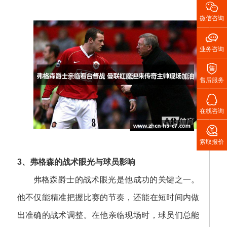

微信咨询

业务咨询

售后服务

在线咨询

索取报价
3、弗格森的战术眼光与球员影响
弗格森爵士的战术眼光是他成功的关键之一。
他不仅能精准把握比赛的节奏，还能在短时间内做
出准确的战术调整。在他亲临现场时，球员们总能