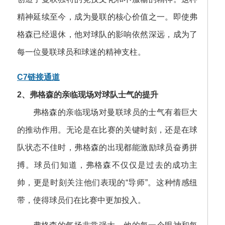
精神延续至今，成为曼联的核心价值之一。即使弗
格森已经退休，他对球队的影响依然深远，成为了
每一位曼联球员和球迷的精神支柱。
C7链接通道
2、弗格森的亲临现场对球队士气的提升
弗格森的亲临现场对曼联球员的士气有着巨大
的推动作用。无论是在比赛的关键时刻，还是在球
队状态不佳时，弗格森的出现都能激励球员奋勇拼
搏。球员们知道，弗格森不仅仅是过去的成功主
帅，更是时刻关注他们表现的“导师”。这种情感纽
带，使得球员们在比赛中更加投入。