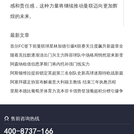
感和责任感，这种力量将继续推动曼联迈向更加辉
煌的未来。
最新文章
首尔FC签下前曼联球星林加德引爆K联赛关注度飙升新篇章全
球球迷热议
随着克拉默逐渐淡出门兴主力阵容球队中场格局悄然迎来新变
化阶段
阿森纳租借伯恩茅斯门将内托补强门线实力
阿斯顿维拉提前锁定英超第三名创队史新高球迷期待欧战新篇
章即将
阿塞拜疆足协宣布解雇意大利籍主教练 结束三年执教历程
里斯本德比葡萄牙体育力克本菲卡强势登顶葡超积分榜引爆争
冠格局

售前咨询热线