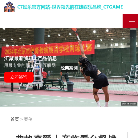
汇聚最新资讯 / 产品信息
用最专业的眼光看待互联网
立即咨询
首页
> 案例