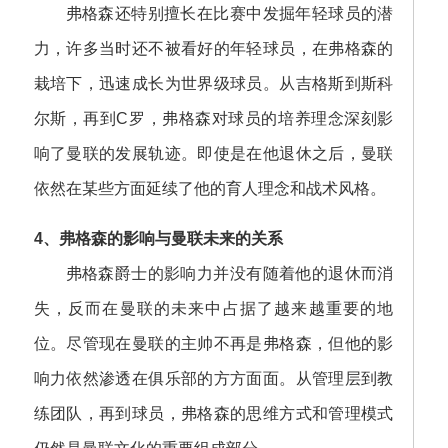
弗格森还特别擅长在比赛中发掘年轻球员的潜
力，许多当时还不被看好的年轻球员，在弗格森的
栽培下，迅速成长为世界级球员。从吉格斯到斯科
尔斯，再到C罗，弗格森对球员的培养理念深刻影
响了曼联的发展轨迹。即使是在他退休之后，曼联
依然在某些方面延续了他的育人理念和战术风格。
4、弗格森的影响与曼联未来的关系
弗格森爵士的影响力并没有随着他的退休而消
失，反而在曼联的未来中占据了越来越重要的地
位。尽管现在曼联的主帅不再是弗格森，但他的影
响力依然渗透在俱乐部的方方面面。从管理层到教
练团队，再到球员，弗格森的思维方式和管理模式