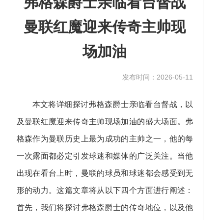
弗格森爵士亲临看台督战
曼联红魔迎来传奇主帅现
场加油
发布时间：2026-05-11
本文将详细探讨弗格森爵士亲临看台督战，以
及曼联红魔迎来传奇主帅现场加油的盛大场面。弗
格森作为曼联历史上最为成功的主帅之一，他的每
一次露面都必定引发球迷和媒体的广泛关注。当他
出现在看台上时，曼联的球员和球迷都会感受到无
形的动力。这篇文章将从以下四个方面进行阐述：
首先，我们将探讨弗格森爵士的传奇地位，以及他