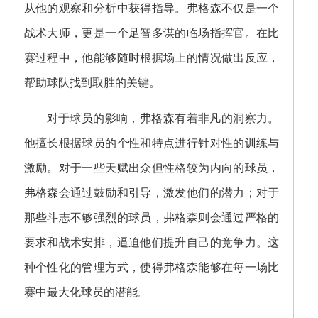
从他的观察和分析中获得指导。弗格森不仅是一个
战术大师，更是一个足智多谋的临场指挥官。在比
赛过程中，他能够随时根据场上的情况做出反应，
帮助球队找到取胜的关键。
对于球员的影响，弗格森有着非凡的洞察力。
他擅长根据球员的个性和特点进行针对性的训练与
激励。对于一些天赋出众但性格较为内向的球员，
弗格森会通过鼓励和引导，激发他们的潜力；对于
那些斗志不够强烈的球员，弗格森则会通过严格的
要求和战术安排，逼迫他们提升自己的竞争力。这
种个性化的管理方式，使得弗格森能够在每一场比
赛中最大化球员的潜能。