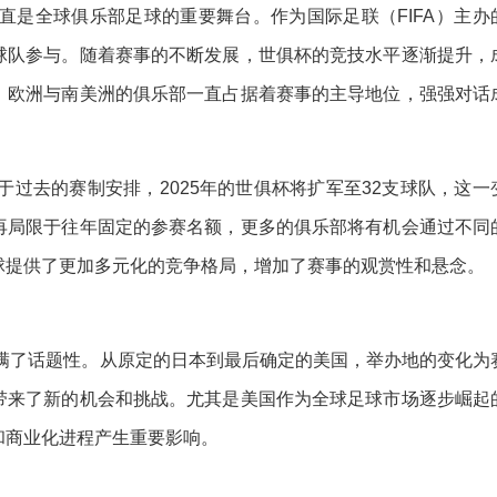
一直是全球俱乐部足球的重要舞台。作为国际足联（FIFA）主办
球队参与。随着赛事的不断发展，世俱杯的竞技水平逐渐提升，
，欧洲与南美洲的俱乐部一直占据着赛事的主导地位，强强对话
于过去的赛制安排，2025年的世俱杯将扩军至32支球队，这一
再局限于往年固定的参赛名额，更多的俱乐部将有机会通过不同
球提供了更加多元化的竞争格局，增加了赛事的观赏性和悬念。
充满了话题性。从原定的日本到最后确定的美国，举办地的变化为
带来了新的机会和挑战。尤其是美国作为全球足球市场逐步崛起
和商业化进程产生重要影响。