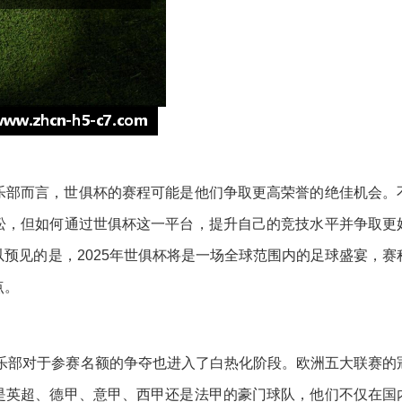
乐部而言，世俱杯的赛程可能是他们争取更高荣誉的绝佳机会。
松，但如何通过世俱杯这一平台，提升自己的竞技水平并争取更
预见的是，2025年世俱杯将是一场全球范围内的足球盛宴，赛
点。
俱乐部对于参赛名额的争夺也进入了白热化阶段。欧洲五大联赛的
是英超、德甲、意甲、西甲还是法甲的豪门球队，他们不仅在国