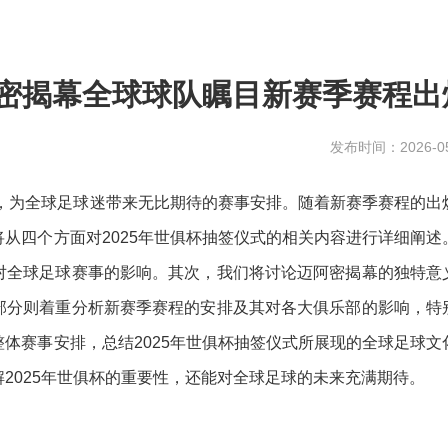
阿密揭幕全球球队瞩目新赛季赛程出
发布时间：2026-05
幕，为全球足球迷带来无比期待的赛事安排。随着新赛季赛程的出
从四个方面对2025年世俱杯抽签仪式的相关内容进行详细阐述
对全球足球赛事的影响。其次，我们将讨论迈阿密揭幕的独特意
部分则着重分析新赛季赛程的安排及其对各大俱乐部的影响，特
体赛事安排，总结2025年世俱杯抽签仪式所展现的全球足球文
2025年世俱杯的重要性，还能对全球足球的未来充满期待。