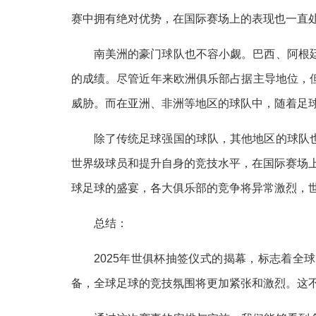
赛中拥有绝对优势，在国际赛场上的表现也一直
南美洲的豪门球队也不容小觑。巴西、阿根
的成绩。尽管近年来欧洲俱乐部占据主导地位，
威胁。而在亚洲、非洲等地区的球队中，随着足
除了传统足球强国的球队，其他地区的球队
世界级球员和提升自身的竞技水平，在国际赛场上
球足球的盛宴，各大俱乐部的竞争将异常激烈，
总结：
2025年世俱杯抽签仪式的揭幕，标志着
备，全球足球的竞技氛围将更加紧张和激烈。这