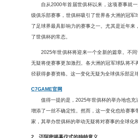
自从2000年首届世俱杯以来，这项赛事就
级俱乐部赛事，世俱杯吸引了世界各大洲的冠军
了足球界最具影响力的赛事之一。尤其是近年来
了世俱杯的常态。
2025年世俱杯将迎来一个全新的篇章。不同
无疑将使赛事更加激烈。各大洲的冠军球队将不
径获得参赛资格。这一变化无疑为全球俱乐部足
C7GAME官网
值得一提的是，2025年世俱杯的举办地也
增添了一丝不确定性。然而，这一变化也给赛事
家，其举办世俱杯的举动无疑将对赛事的全球化
2、迈阿密揭幕仪式的独特意义