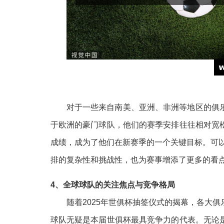
对于一些来自南美、亚洲、非洲等地区的俱
于欧洲的豪门球队，他们的赛季安排往往相对宽
成绩，成为了他们在新赛季的一个关键目标。可以
排的复杂性和挑战性，也为赛事增添了更多的看
4、全球球队的关注焦点与竞争格局
随着2025年世俱杯抽签仪式的揭幕，各大
球队无疑是本届世俱杯最具竞争力的代表。无论