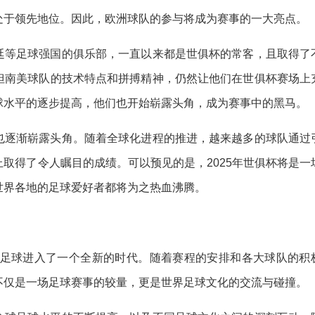
处于领先地位。因此，欧洲球队的参与将成为赛事的一大亮点。
廷等足球强国的俱乐部，一直以来都是世俱杯的常客，且取得了
但南美球队的技术特点和拼搏精神，仍然让他们在世俱杯赛场上
球水平的逐步提高，他们也开始崭露头角，成为赛事中的黑马。
也逐渐崭露头角。随着全球化进程的推进，越来越多的球队通过
取得了令人瞩目的成绩。可以预见的是，2025年世俱杯将是一
世界各地的足球爱好者都将为之热血沸腾。
全球足球进入了一个全新的时代。随着赛程的安排和各大球队的积
不仅是一场足球赛事的较量，更是世界足球文化的交流与碰撞。