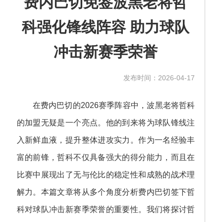
费内巴切免签波黑老将哲
科强化锋线阵容 助力球队
冲击新赛季荣誉
发布时间：2026-04-17
在费内巴切的2026赛季阵容中，波黑老将哲科
的加盟无疑是一个亮点。他的到来将为球队锋线注
入新鲜血液，提升整体进攻实力。作为一名经验丰
富的前锋，哲科不仅具备强大的得分能力，而且在
比赛中展现出了无与伦比的稳定性和成熟的战术理
解力。本篇文章将从多个角度分析费内巴切签下哲
科对球队冲击新赛季荣誉的重要性。我们将探讨哲