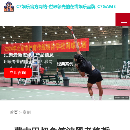
汇聚最新资讯 / 产品信息
用最专业的眼光看待互联网
立即咨询
首页
> 案例