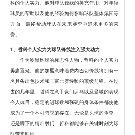
科的个人实力、他对球队锋线的补充作用、对年轻
球员的帮助以及他的经验如何影响球队整体氛围等
方面，最终帮助球队在未来赛季中追求更多的荣
誉。
1、哲科个人实力为球队锋线注入强大动力
作为波黑足球的标志性人物，哲科的个人实力
毋庸置疑。他的加盟意味着费内巴切锋线将拥有一
名具备出色技术和丰富比赛经验的顶级前锋。在过
去的几年里，哲科在意甲豪门罗马以及曼城的表现
令人瞩目，稳定的进球数和强硬的身体条件都使他
成为了一个不可忽视的存在。无论是头球的争夺，
还是脚下的精准射门，哲科都能够在关键时刻为球
队带来胜利。