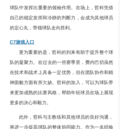
球队中发挥出重要的领袖作用。在场上，哲科凭借
自己的稳定发挥和冷静的判断力，会成为其他球员
的定心丸，带领球队走向胜利。
C7游戏入口
更为重要的是，哲科的到来有助于提升整个球
队的凝聚力。在过去的一些赛季里，费内巴切虽然
在技术和战术上具备一定优势，但在团队协作和精
神面貌方面有所欠缺。哲科的加入，可以为球队带
来更加成熟的比赛风格，帮助年轻球员在场上展现
更多的决心和毅力。
此外，哲科与主教练和其他球员的良好沟通，
将进一步提高球队的整体协同能力。作为一名经验