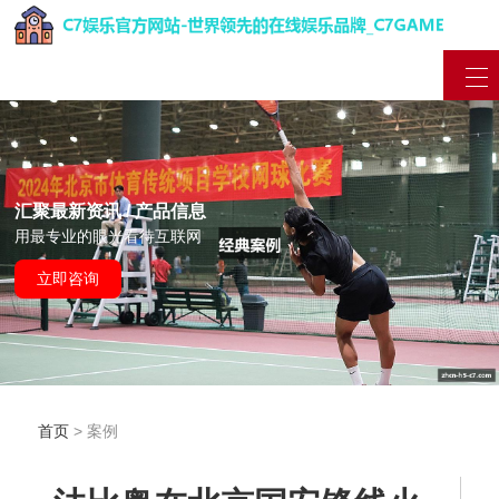
汇聚最新资讯 / 产品信息
用最专业的眼光看待互联网
立即咨询
首页
> 案例