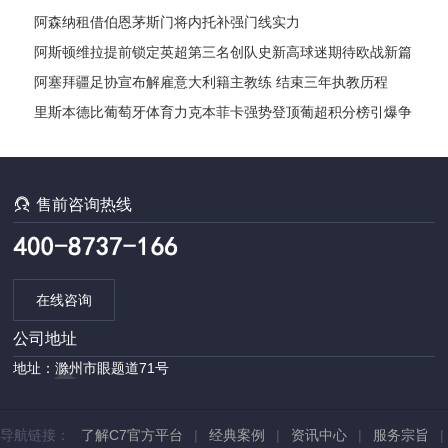
化阶段
阿森纳租借伯恩茅斯门将内托补强门线实力
阿斯顿维拉提前锁定英超第三名创队史新高球迷期待欧战新篇
章即将
阿塞拜疆足协宣布解雇意大利籍主教练 结束三年执教历程
里斯本德比葡萄牙体育力克本菲卡强势登顶葡超积分榜引爆争
冠格局

售前咨询热线
在线咨询
公司地址
地址：滁州市眼题道71号
导航链接：
了解C7官方平台
|
经典案例
|
资讯中心
|
服务宗旨
|