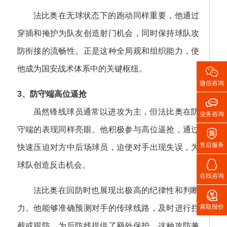
法比奥在无球状态下的跑动同样重要，他通过
穿插和掩护为队友创造射门机会，同时保持球队攻
防衔接的流畅性。正是这种全局观和组织能力，使

他成为国安战术体系中的关键枢纽。
微信咨询
3、防守端高位逼抢

虽然锋线球员通常以进攻为主，但法比奥在防
业务咨询
守端的表现同样亮眼。他积极参与高位逼抢，通过

售后服务
快速压迫对方中后场球员，迫使对手出现失误，为

球队创造反击机会。
在线咨询
法比奥在回防时也展现出极高的纪律性和判断

索取报价
力。他能够准确预测对手的传球线路，及时进行拦
截或跟防，为后防线提供了额外保护。这种攻防兼