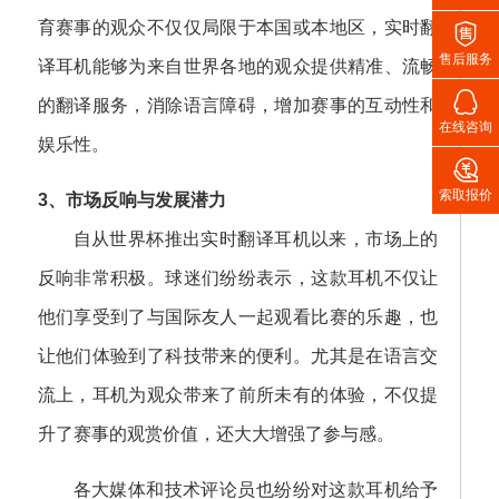
育赛事的观众不仅仅局限于本国或本地区，实时翻

售后服务
译耳机能够为来自世界各地的观众提供精准、流畅

的翻译服务，消除语言障碍，增加赛事的互动性和
在线咨询
娱乐性。

索取报价
3、市场反响与发展潜力
自从世界杯推出实时翻译耳机以来，市场上的
反响非常积极。球迷们纷纷表示，这款耳机不仅让
他们享受到了与国际友人一起观看比赛的乐趣，也
让他们体验到了科技带来的便利。尤其是在语言交
流上，耳机为观众带来了前所未有的体验，不仅提
升了赛事的观赏价值，还大大增强了参与感。
各大媒体和技术评论员也纷纷对这款耳机给予