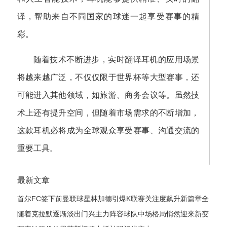
译，帮助来自不同国家的球迷一起享受赛事的精
彩。
随着技术不断进步，实时翻译耳机的应用场景
将越来越广泛，不仅仅限于世界杯等大型赛事，还
可能进入其他领域，如旅游、商务会议等。虽然技
术上还有提升空间，但随着市场需求的不断增加，
这款耳机必将成为全球观众享受赛事、沟通交流的
重要工具。
最新文章
首尔FC签下前曼联球星林加德引爆K联赛关注度飙升新篇章全
球球迷热议
随着克拉默逐渐淡出门兴主力阵容球队中场格局悄然迎来新变