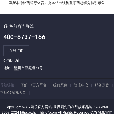
里斯本德比葡萄牙体育力克本菲卡强势登顶葡超积分榜引爆争
冠格局

售前咨询热线
在线咨询
公司地址
地址：滁州市眼题道71号
导航链接：
了解C7官方平台
|
经典案例
|
资讯中心
|
服务宗旨
|
互动C7游戏入口
|
CopyRight © C7娱乐官方网站-世界领先的在线娱乐品牌_C7GAME
2007-2024 https://zhcn-h5-c7.com All Rights Reserved
C7GAME官网