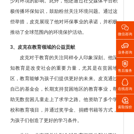
少对环境的影响。此外，他还通过社交媒体平台积
极传播环保知识，鼓励粉丝关注环境问题。通过这
些举措，皮克展现了他对环保事业的承诺，并积极

推动了全球范围内的环境保护活动。
微信咨询

3、皮克在教育领域的公益贡献
业务咨询
皮克对于教育的关注同样令人印象深刻。他深

知教育是改变社会的重要力量，尤其是在贫困地
售后服务
区，教育能够为孩子们提供更好的未来。皮克通过

自己的基金会，长期支持贫困地区的教育事业，帮
在线咨询

助无数贫困儿童走上了求学之路。他资助了多个学
索取报价
校和教育项目，并通过奖学金、捐赠书籍等方式，
为孩子们创造了更好的学习条件。