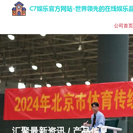
公司首页
汇聚最新资讯 / 产品信息