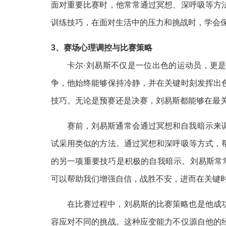
面对重要比赛时，他常常通过冥想、深呼吸等方
训练技巧，在面对生活中的压力和挑战时，学会
3、赛场心理调控与比赛策略
卡尔·刘易斯不仅是一位出色的运动员，更
争，他始终能够保持冷静，并在关键时刻发挥出
技巧。无论是预赛还是决赛，刘易斯都能够在最
赛前，刘易斯通常会通过冥想和自我暗示来
试采用类似的方法。通过冥想和深呼吸等方式，
的另一项重要技巧是积极的自我暗示。刘易斯常
可以帮助我们增强自信，战胜不安，进而在关键
在比赛过程中，刘易斯的比赛策略也是他成
容应对不同的挑战。这种应变能力不仅源自他的