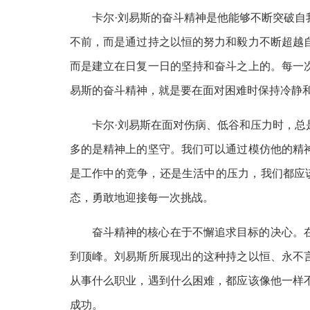
卡尔·刘易斯的奋斗精神是他能够不断突破
不前，而是通过持之以恒的努力和毅力不断超越
而是建立在日复一日的坚持和奋斗之上的。每一
易斯的奋斗精神，就是要在面对困难时保持冷静
卡尔·刘易斯在面对伤病、低谷和压力时，
多的是精神上的坚守。我们可以通过模仿他的精
是工作中的竞争，还是生活中的压力，我们都应
态，勇敢地迎接每一次挑战。
奋斗精神的核心在于不懈追求目标的决心。
到顶峰。刘易斯所展现出的这种持之以恒、永不
从事什么职业，遇到什么困难，都应该像他一样
成功。