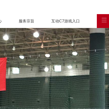
心
服务宗旨
互动C7游戏入口