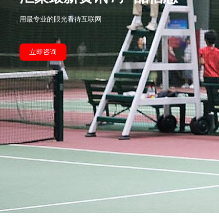
用最专业的眼光看待互联网
立即咨询