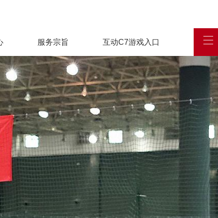
心
服务宗旨
互动C7游戏入口