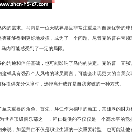
马内的需求。马内是一位天赋异禀且非常注重发挥自身优势的球
是否能够得到更好地发挥，成为了一个问题。尽管克洛普在带领
，马内可能感受到了一定的局限。
多的沟通和信任基础，也可能影响了马内的决定。克洛普一直强
内这样具有强烈个人风格的球员而言，可能会出现更大的自我实
目标提供充分保障时，选择离开或许是自我突破的一种方式。
了至关重要的角色。首先，拜仁作为德甲的霸主，其雄厚的财力
为世界顶级俱乐部之一，拜仁提供的不仅仅是一个高水平的竞
内来说，加盟拜仁不仅是职业生涯的一次重要转型，也可能让他