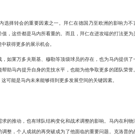
内选择转会的重要因素之一。拜仁在德国乃至欧洲的影响力不
价值，这些都是马内所看重的。而且，拜仁在进攻端的打法更为
境中获得更多的展示机会。
战，如莱万多夫斯基、穆勒等顶级球员的存在，也为马内提供了
能帮助马内提升自身的竞技水平，也能为他争取更多的团队荣誉
，这可能是马内未来能够得到更多发展空间的关键因素。
需求的推动，也有球队结构变化和战术调整的影响。马内在利物
的调整，个人成就的再突破成为了他面临的重要问题。克洛普的