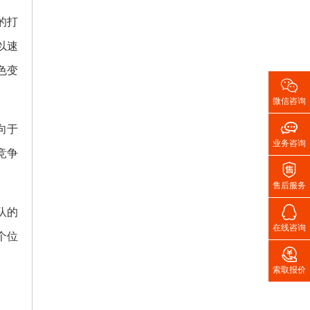
的打
以速
色变

微信咨询

向于
业务咨询
竞争

。
售后服务

队的
在线咨询
个位

索取报价