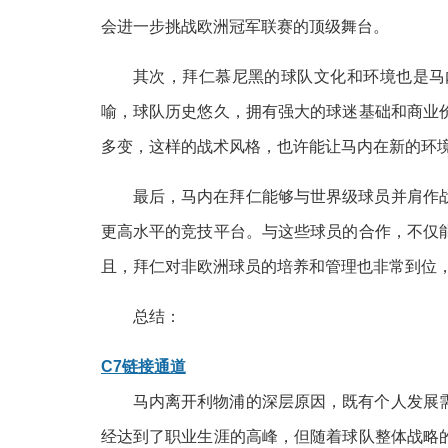
会进一步挑战欧洲冠军联赛的顶级舞台。
其次，拜仁慕尼黑的球队文化和环境也是马
喻，球队历史悠久，拥有强大的球迷基础和商业
多变，这样的战术风格，也许能让马内在新的环
最后，马内在拜仁能够与世界级球员并肩作
更高水平的竞技平台。与这些球员的合作，不仅
且，拜仁对非欧洲球员的培养和管理也非常到位
总结：
C7链接通道
马内离开利物浦的深层原因，既有个人发展
经达到了职业生涯的高峰，但随着球队整体战略