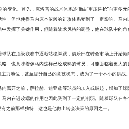
刻的变化。首先，克洛普的战术体系逐渐由“重压逼抢”向更多元
活性，但也使得马内原本依赖的进攻体系受到了一定影响。马内
法中发挥了关键作用，但随着战术风格的调整，他在球队中的角
着球队在顶级联赛中逐渐站稳脚跟，俱乐部在转会市场上开始倾
策略，也意味着像马内这样已经成熟的球员，可能面临着更大的
持主力地位，甚至提升自己的竞技状态，成为了一个不小的挑战
马内离开之前，萨拉赫、迪亚兹等球员的加入或崛起，增加了球
，马内在进攻端的作用也因此受到了一定的削弱。随着球队在各
没有之前那样独特，这也是他做出转会决策的原因之一。