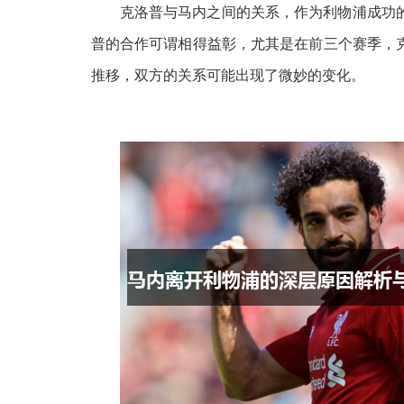
克洛普与马内之间的关系，作为利物浦成功
普的合作可谓相得益彰，尤其是在前三个赛季，
推移，双方的关系可能出现了微妙的变化。