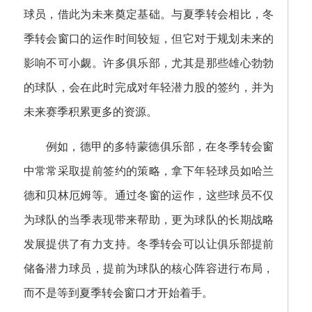
球员，借此为未来奠定基础。与夏季转会相比，冬
季转会窗口的运作时间较短，但它对于规划未来的
影响不可小觑。许多俱乐部，尤其是那些雄心勃勃
的球队，会在此时完成对年轻潜力股的签约，并为
未来赛季积累更多的资源。
例如，德甲的多特蒙德俱乐部，在冬季转会窗
中常常采取提前签约的策略，拿下年轻球员如哈兰
德和贝林厄姆等。通过冬窗的运作，这些球员不仅
为球队的当季表现带来帮助，更为球队的长期战略
发展提供了有力支持。冬季转会可以让俱乐部提前
储备潜力球员，提前为球队的核心阵容进行布局，
而不是等到夏季转会窗口才开始着手。