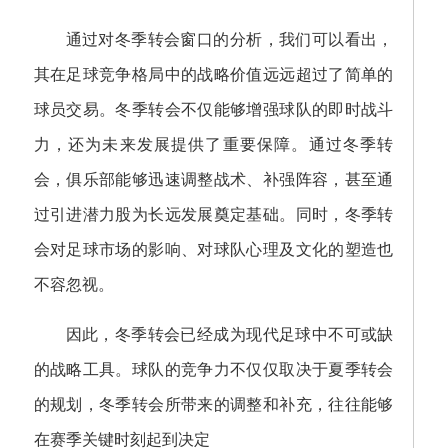
通过对冬季转会窗口的分析，我们可以看出，
其在足球竞争格局中的战略价值远远超过了简单的
球员交易。冬季转会不仅能够增强球队的即时战斗
力，还为未来发展提供了重要保障。通过冬季转
会，俱乐部能够迅速调整战术、补强阵容，甚至通
过引进潜力股为长远发展奠定基础。同时，冬季转
会对足球市场的影响、对球队心理及文化的塑造也
不容忽视。
因此，冬季转会已经成为现代足球中不可或缺
的战略工具。球队的竞争力不仅仅取决于夏季转会
的规划，冬季转会所带来的调整和补充，往往能够
在赛季关键时刻起到决定