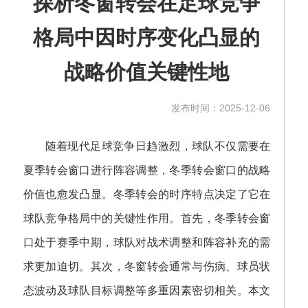
探析冬窗转会在足球竞争
格局中因时序变化凸显的
战略价值关键性地
发布时间：2025-12-06
随着现代足球竞争日趋激烈，球队不仅需要在
夏季转会窗口进行阵容调整，冬季转会窗口的战略
价值也愈发凸显。冬季转会的时序特点决定了它在
球队竞争格局中的关键性作用。首先，冬季转会窗
口处于赛季中期，球队对战术调整和阵容补充的需
求更加迫切。其次，冬窗转会通常与伤病、球员状
态波动及球队目标调整等多重因素密切相关。本文