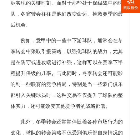

标实现的关键时刻。而对于那些处于保级战中的球
索取报价
队，冬窗转会往往是他们改变命运、挽救赛季的最
后机会。
例如，意甲中的一些中下游球队，通常会在冬
季转会中采取引援策略，以强化球队的战力，尤其
是在防守或进攻端进行补强，这样可以在赛季下半
程提升保级的几率。与此同时，冬季转会还可能影
响到一些联赛的竞争格局，特别是当一些豪门俱乐
部引入关键球员时，这种交易不仅提升了球队的整
体实力，还可能改变其他竞争者的战略部署。
此外，冬季转会还常常伴随着各种市场行为的
变化，球队的转会策略不仅受到俱乐部自身情况的