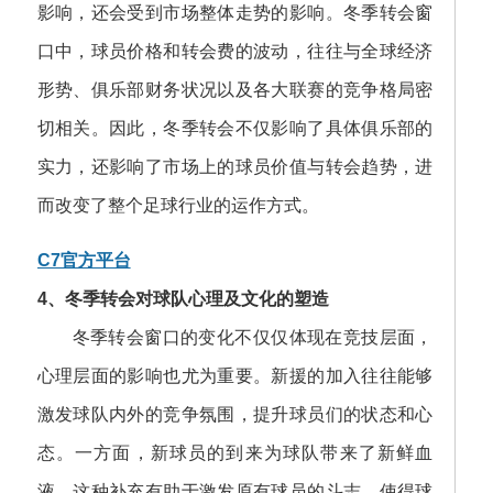
影响，还会受到市场整体走势的影响。冬季转会窗
口中，球员价格和转会费的波动，往往与全球经济
形势、俱乐部财务状况以及各大联赛的竞争格局密
切相关。因此，冬季转会不仅影响了具体俱乐部的
实力，还影响了市场上的球员价值与转会趋势，进
而改变了整个足球行业的运作方式。
C7官方平台
4、冬季转会对球队心理及文化的塑造
冬季转会窗口的变化不仅仅体现在竞技层面，
心理层面的影响也尤为重要。新援的加入往往能够
激发球队内外的竞争氛围，提升球员们的状态和心
态。一方面，新球员的到来为球队带来了新鲜血
液，这种补充有助于激发原有球员的斗志，使得球