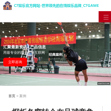
汇聚最新资讯 / 产品信息
用最专业的眼光看待互联网
立即咨询
首页
> 案例