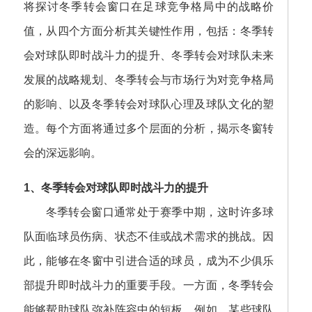
将探讨冬季转会窗口在足球竞争格局中的战略价
值，从四个方面分析其关键性作用，包括：冬季转
会对球队即时战斗力的提升、冬季转会对球队未来
发展的战略规划、冬季转会与市场行为对竞争格局
的影响、以及冬季转会对球队心理及球队文化的塑
造。每个方面将通过多个层面的分析，揭示冬窗转
会的深远影响。
1、冬季转会对球队即时战斗力的提升
冬季转会窗口通常处于赛季中期，这时许多球
队面临球员伤病、状态不佳或战术需求的挑战。因
此，能够在冬窗中引进合适的球员，成为不少俱乐
部提升即时战斗力的重要手段。一方面，冬季转会
能够帮助球队弥补阵容中的短板。例如，某些球队