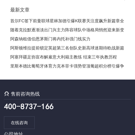
最新文章
首尔FC签下前曼联球星林加德引爆K联赛关注度飙升新篇章全
球球迷热议
随着克拉默逐渐淡出门兴主力阵容球队中场格局悄然迎来新变
化阶段
阿森纳租借伯恩茅斯门将内托补强门线实力
阿斯顿维拉提前锁定英超第三名创队史新高球迷期待欧战新篇
章即将
阿塞拜疆足协宣布解雇意大利籍主教练 结束三年执教历程
里斯本德比葡萄牙体育力克本菲卡强势登顶葡超积分榜引爆争
冠格局

售前咨询热线
在线咨询
公司地址