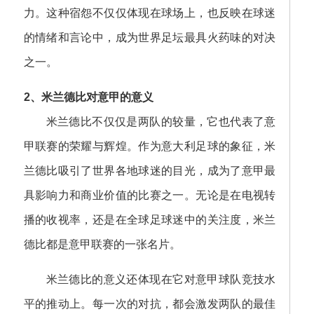
力。这种宿怨不仅仅体现在球场上，也反映在球迷
的情绪和言论中，成为世界足坛最具火药味的对决
之一。
2、米兰德比对意甲的意义
米兰德比不仅仅是两队的较量，它也代表了意
甲联赛的荣耀与辉煌。作为意大利足球的象征，米
兰德比吸引了世界各地球迷的目光，成为了意甲最
具影响力和商业价值的比赛之一。无论是在电视转
播的收视率，还是在全球足球迷中的关注度，米兰
德比都是意甲联赛的一张名片。
米兰德比的意义还体现在它对意甲球队竞技水
平的推动上。每一次的对抗，都会激发两队的最佳