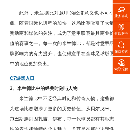

此外，米兰德比对意甲的经济意义也不可小
业务咨询
觑。随着国际化进程的加快，这场比赛吸引了大量

赞助商和媒体的关注，成为了意甲联赛最具商业价
售后服务

值的赛事之一。每一次的米兰德比，都是对意甲品
在线咨询
牌影响力的有力提升，也使得意甲在全球足球版图

中的地位更加突出。
索取报价
C7游戏入口
3、米兰德比中的经典时刻与人物
米兰德比中不乏经典时刻和传奇人物，这些都
为这场比赛增添了更多的历史价值。从贝尔戈米、
范巴斯滕到因扎吉、伊布，每一代球员都有其标志
性的表现和独特的个人魅力。尤其是在那些决定性