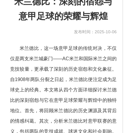
米兰德比：深刻的宿怨与
意甲足球的荣耀与辉煌
发布时间：2025-10-06
米兰德比，这一场意甲足球的传统对决，不仅
仅是两支米兰城豪门——AC米兰和国际米兰之间的
竞技较量，更承载了深刻的历史宿怨和文化象征。
自1908年两队分裂之日起，米兰德比便注定成为足
球史上的经典。本文将从四个方面详细探讨米兰德
比的深刻宿怨与它在意甲足球荣耀与辉煌中的独特
地位。首先，将回顾米兰德比的历史渊源及其背后
的情感纠葛。其次，分析米兰德比对意甲联赛的意
义，包括两队的竞技成就、球迷文化和社会影响。