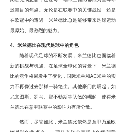
迷瞩目的焦点。无论是在联赛中的关键战役，还是
在欧冠中的遭遇，米兰德比总是能够带来足球运动
最原始、最激烈的魅力。
4、米兰德比在现代足球中的角色
随着现代足球的不断发展，米兰德比也面临着
新的挑战与机遇。在足球全球化的背景下，米兰德
比的竞争格局发生了变化，国际米兰和AC米兰的实
力不再像过去那样一骑绝尘。其他豪门的崛起，如
尤文图斯、罗马、那不勒斯等队伍的崛起，使得米
兰德比在意甲联赛中的影响力有所分散。
然而，尽管如此，米兰德比依然是意甲乃至欧