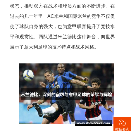
状态，推动双方在战术和球员方面的不断进步。在
过去的几十年里，AC米兰和国际米兰的竞争不仅促
使了球队自身的强大，也为意甲联赛提升了竞技水
平和观赏性。两队通过米兰德比这种舞台，向世界
展示了意大利足球的技术特点和战术风格。

微信咨询