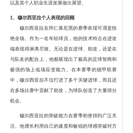
以及其个人职业生涯发展做出展望。
1、穆尔西亚拉个人表现的回顾
穆尔西亚拉在拜仁慕尼黑的赛季表现可谓是惊
艳全场。作为一名年轻球员，他的技术特点在进攻
端表现得淋漓尽致。无论是在进球、助攻，还是在
与队友的配合上，他都展现出了极高的足球智商和
极强的场上临场应变能力。在本赛季的德甲联赛
中，穆尔西亚拉不仅打进了多个关键进球，而且还
在多场比赛中贡献了助攻，为球队创造了大量得分
机会。
穆尔西亚拉的突破能力在赛季初便得到广泛关
注。他擅长利用自己的速度和敏锐的球感突破对方