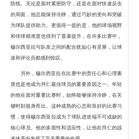
防线。无论是面对紧密防守，还是在面对快速反击
的局面，他总能保持冷静，通过巧妙的变向和突破
为球队提供助力。更值得一提的是，他的球场视野
和传球精准度也得到了显著提升，在许多比赛中，
穆尔西亚拉与队友之间的配合犹如心有灵犀，让球
迷和评论员都感到惊叹。
另外，穆尔西亚拉在比赛中的责任心和心理素
质也是他成为拜仁最佳球员的重要原因之一。年轻
的他在面对重要比赛时，始终能够保持冷静，在关
键时刻挺身而出。这种成熟的心态和良好的比赛习
惯，使得穆尔西亚拉成为了球队进攻端不可或缺的
核心球员。他的多面性和适应性，让他在拜仁的战
术体系中发挥了至关重要的作用。