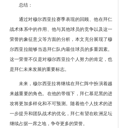
总结：
通过对穆尔西亚拉赛季表现的回顾、他在拜仁
战术体系中的作用、他与其他球员的竞争以及这一
荣誉的象征意义等方面的分析，本文充分展现了穆
尔西亚拉能够当选拜仁队内最佳球员的多重因素。
这一荣誉不仅是对穆尔西亚拉个人努力的肯定，也
是拜仁未来发展的重要标志。
未来，穆尔西亚拉将继续在拜仁阵中扮演着越
来越重要的角色。在他的带领下，拜仁慕尼黑的进
攻将更加多样化和不可预测。随着他个人技术的进
一步提升和团队战术的优化，拜仁有望在欧洲足坛
继续占据一席之地，争夺更多的荣誉。