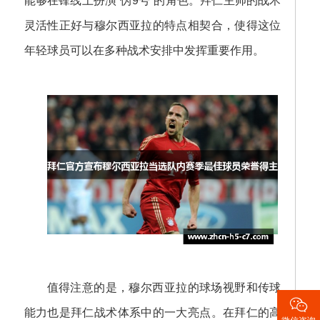
能够在锋线上扮演“伪9号”的角色。拜仁主帅的战术
灵活性正好与穆尔西亚拉的特点相契合，使得这位
年轻球员可以在多种战术安排中发挥重要作用。
值得注意的是，穆尔西亚拉的球场视野和传球

能力也是拜仁战术体系中的一大亮点。在拜仁的高