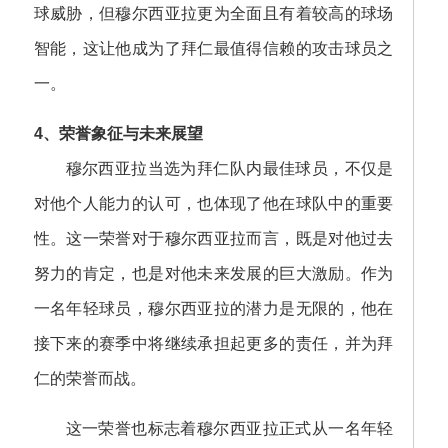
球威胁，但穆尔西亚拉更为全面且有着较高的球场
智能，这让他成为了拜仁最值得信赖的攻击球员之
一。
4、荣誉象征与未来展望
穆尔西亚拉当选为拜仁队内最佳球员，不仅是
对他个人能力的认可，也体现了他在球队中的重要
性。这一荣誉对于穆尔西亚拉而言，既是对他过去
努力的肯定，也是对他未来发展的巨大激励。作为
一名年轻球员，穆尔西亚拉的潜力是无限的，他在
接下来的赛季中将继续承担起更多的责任，并为拜
仁的荣誉而战。
这一荣誉也标志着穆尔西亚拉正式从一名年轻