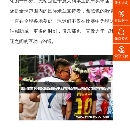
化的一部分。无论是位于意大利本土的忠实球迷，
业务咨询
还是全球范围内的国际米兰支持者，蓝黑色的激情

售后服务
一直在全球各地蔓延。球迷们不仅在比赛中为球队

呐喊助威，更多的时刻，俱乐部也一直致力于与球
在线咨询
迷之间的互动与沟通。

索取报价