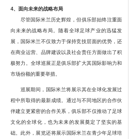
4、面向未来的战略布局
尽管国际米兰历史辉煌，但俱乐部始终注重面
向未来的战略布局。随着全球足球产业的迅猛发
展，国际米兰不仅致力于保持竞技层面的优势，还
在商业运营、品牌建设以及社会责任方面做出了积
极努力。全球巡展正是俱乐部扩大其国际影响力和
市场份额的重要举措。
巡展期间，国际米兰将展示其在全球化发展过
程中所取得的最新成绩。通过与不同地区的合作伙
伴建立更紧密的合作关系，俱乐部不仅推动了足球
文化的全球化，也为未来的发展奠定了坚实的基
础。此外，展览还将展示国际米兰在青少年足球培