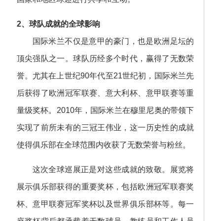
2、球队成就的全球影响
国际米兰不仅是意甲的豪门，也是欧洲足坛的
顶尖强队之一。球队历经多个时代，赢得了无数荣
誉。尤其在上世纪90年代至21世纪初，国际米兰先
后获得了欧洲冠军联赛、意大利杯、意甲联赛等重
量级奖杯。2010年，国际米兰在穆里尼奥的带领下
实现了前所未有的三冠王伟业，这一历史性的成就
使得俱乐部在全球范围内收获了无数荣誉与粉丝。
这次全球巡展正是对这些成就的致敬。展览将
展示俱乐部获得的重要奖杯，包括欧洲冠军联赛奖
杯、意甲联赛冠军奖杯以及世界俱乐部杯等。每一