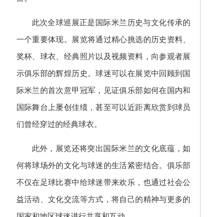
此次全球巡展正是国际米兰历史与文化传承的
一个重要体现。展览将通过精心挑选的历史资料、
奖杯、球衣、经典照片以及视频资料，向参观者展
示俱乐部的辉煌历史。球迷可以在展览中回顾到国
际米兰的首次意甲冠军，见证俱乐部如何在国内和
国际舞台上屡创佳绩，甚至可以近距离欣赏到球员
们曾经穿过的经典球衣。
此外，展览还将突出国际米兰的文化底蕴，如
何将球场外的文化与球迷的生活紧密结合。俱乐部
不仅在足球比赛中给球迷带来欢乐，也通过社会公
益活动、文化交流等方式，将自己的精神与更多的
国家和地区球迷进行共享和互动。