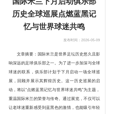
国际米兰下月启动俱乐部
历史全球巡展点燃蓝黑记
忆与世界球迷共鸣
发布时间：2026-05-09
文章摘要：国际米兰是世界足坛历史悠久且影
响深远的足球俱乐部之一。为了进一步加深与全球
球迷的联系，俱乐部计划于下月启动一场全球巡
展，回顾并展示其辉煌历史。这一历史巡展的启
动，将以“点燃蓝黑记忆与世界球迷共鸣”为主题，
重温国际米兰的荣誉与传奇。通过展览，不仅可以
让老球迷重新感受到蓝黑色的激情，也能吸引年轻