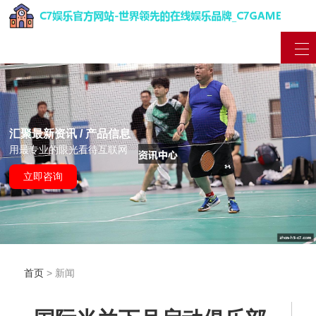
汇聚最新资讯 / 产品信息
用最专业的眼光看待互联网
立即咨询
首页
> 新闻