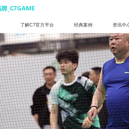
了解C7官方平台
经典案例
资讯中