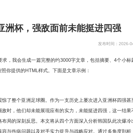
亚洲杯，强敌面前未能挺进四强
发布时间：2026-04
求，我会生成一篇完整的约3000字文章，包括摘要、4个小标
照你提供的HTML样式。下面是文章示例：
震惊了整个亚洲足球圈。作为一支历史上屡次进入亚洲杯四强甚
强敌时，他们却未能展现应有的实力，未能挺进四强，这一结果
略布局的深刻反思。本文将从四个方面深入分析韩国队此次爆冷
阵容与伤病问题以及对手实力提升与战略应对。通过多角度剖析