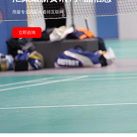
用最专业的眼光看待互联网
立即咨询