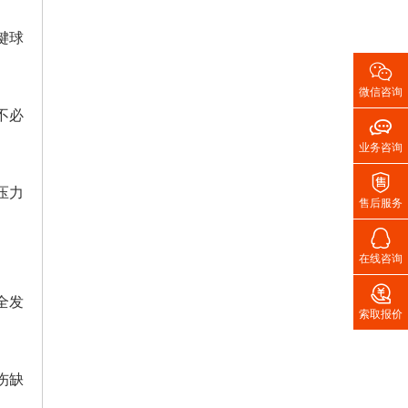
键球

微信咨询
不必

业务咨询

压力
售后服务

在线咨询

全发
索取报价
伤缺