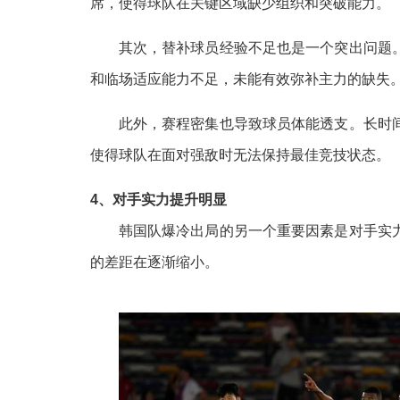
席，使得球队在关键区域缺少组织和突破能力。
其次，替补球员经验不足也是一个突出问题
和临场适应能力不足，未能有效弥补主力的缺失
此外，赛程密集也导致球员体能透支。长时
使得球队在面对强敌时无法保持最佳竞技状态。
4、对手实力提升明显
韩国队爆冷出局的另一个重要因素是对手实
的差距在逐渐缩小。