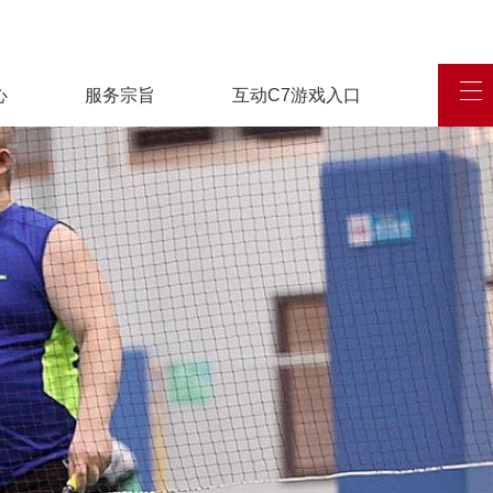
心
服务宗旨
互动C7游戏入口