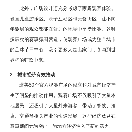
此外，广场设计还充分考虑了家庭观赛体验。
设置儿童游乐区、亲子互动区和美食街区，让不同
年龄层的观众都能在舒适的环境中享受比赛。这种
多层次的赛事氛围营造，使观赛广场成为整个城市
的足球节日中心，吸引更多人走出家门，参与到世
界杯的狂欢中来。
2、城市经济有效推动
北美50个官方观赛广场的设立也对城市经济产
生了明显的推动作用。观赛广场不仅吸引了大量本
地居民，还吸引了大量外来游客，带动了餐饮、酒
店、交通等相关产业的快速发展。这些经济效益在
赛事期间尤为突出，为地方经济注入了新的活力。