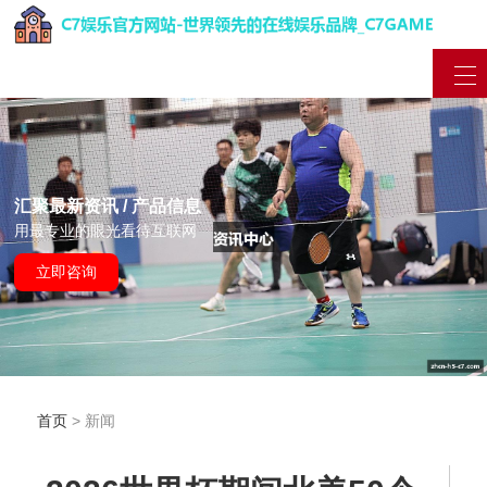
汇聚最新资讯 / 产品信息
用最专业的眼光看待互联网
立即咨询
首页
> 新闻