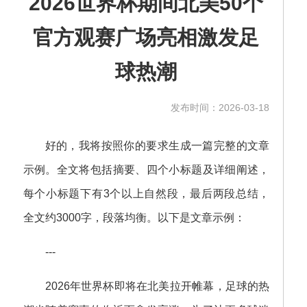
2026世界杯期间北美50个
官方观赛广场亮相激发足
球热潮
发布时间：2026-03-18
好的，我将按照你的要求生成一篇完整的文章
示例。全文将包括摘要、四个小标题及详细阐述，
每个小标题下有3个以上自然段，最后两段总结，
全文约3000字，段落均衡。以下是文章示例：
---
2026年世界杯即将在北美拉开帷幕，足球的热