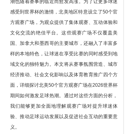
潮也随着赛事的临近而愈发高涨。为了让更多球迷
感受到世界杯的激情，北美地区特意设立了50个官
方观赛广场，为观众提供了集体观赛、互动体验和
文化交流的绝佳平台。这些观赛广场不仅覆盖美
国、加拿大和墨西哥的主要城市，还融入了丰富多
样的本地特色，让球迷在享受比赛的同时感受到地
域文化的独特魅力。本文将从赛事氛围营造、城市
经济推动、社会文化影响以及体育教育推广四个方
面，详细探讨北美50个官方观赛广场在2026世界杯
期间如何激发足球热潮。通过对这些方面的分析，
我们能够更加全面地理解观赛广场对提升球迷体
验、推动足球运动发展以及促进社会互动的重要意
义。