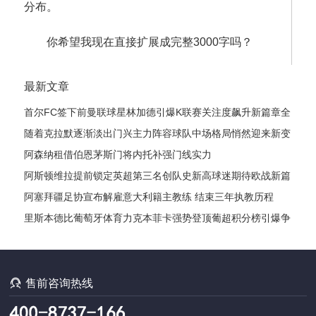
分布。
你希望我现在直接扩展成完整3000字吗？
最新文章
首尔FC签下前曼联球星林加德引爆K联赛关注度飙升新篇章全
球球迷热议
随着克拉默逐渐淡出门兴主力阵容球队中场格局悄然迎来新变
化阶段
阿森纳租借伯恩茅斯门将内托补强门线实力
阿斯顿维拉提前锁定英超第三名创队史新高球迷期待欧战新篇
章即将
阿塞拜疆足协宣布解雇意大利籍主教练 结束三年执教历程
里斯本德比葡萄牙体育力克本菲卡强势登顶葡超积分榜引爆争
冠格局

售前咨询热线