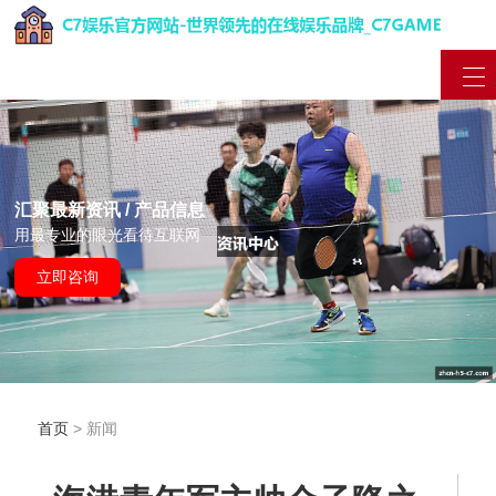
汇聚最新资讯 / 产品信息
用最专业的眼光看待互联网
立即咨询
首页
> 新闻