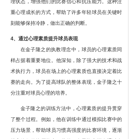
理状态，增强他们的比赛信心和抗压能力。这种注
重心理成长的方式，帮助了许多年轻球员在关键时
刻能够保持冷静，做出正确的判断。
4、通过心理素质提升球员表现
在金子隆之的执教理念中，球员的心理素质同
样占据着重要地位。他深知，除了强大的技术和战
术执行力，球员在场上的心理素质也直接决定着比
赛的走向。为了提高球队的整体表现，金子隆之十
分注重对球员心理的培养。
金子隆之的训练方法中，心理素质的提升贯穿
了整个过程。例如，他在训练中通过模拟比赛中的
压力场景，帮助球员习惯高强度的比赛环境，逐渐