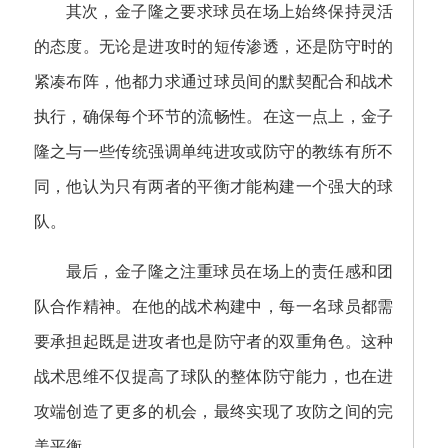
其次，金子隆之要求球员在场上始终保持灵活
的态度。无论是进攻时的短传渗透，还是防守时的
紧凑布阵，他都力求通过球员间的默契配合和战术
执行，确保每个环节的流畅性。在这一点上，金子
隆之与一些传统强调单纯进攻或防守的教练有所不
同，他认为只有两者的平衡才能构建一个强大的球
队。
最后，金子隆之注重球员在场上的责任感和团
队合作精神。在他的战术构建中，每一名球员都需
要承担起既是进攻者也是防守者的双重角色。这种
战术思维不仅提高了球队的整体防守能力，也在进
攻端创造了更多的机会，最终实现了攻防之间的完
美平衡。