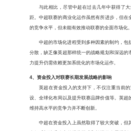
与此相比，尽管中超在过去几年中获得了大
距。中超联赛的商业化运作虽然有所进步，但在
的竞争水平，但未能有效推动联赛的全面市场化
中超的市场化进程受到多种因素的制约，包
分散，缺乏像英超那样统一的战略规划和深远的
力提升仍需依赖更加系统化的市场化运作。
4、资金投入对联赛长期发展战略的影响
英超在资金投入的支持下，不仅注重当前的
设、全球化布局以及提升联赛品牌价值等。英超
维持高水平的竞争力并不断创新。
中超在资金投入上虽然取得了较大突破，但