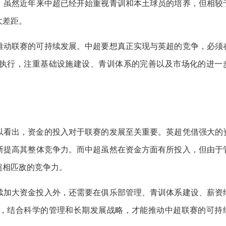
。虽然近年来中超已经开始重视青训和本土球员的培养，但相较
大差距。
推动联赛的可持续发展。中超要想真正实现与英超的竞争，必须
执行，注重基础设施建设、青训体系的完善以及市场化的进一
以看出，资金的投入对于联赛的发展至关重要。英超凭借强大的
断提高其整体竞争力。而中超虽然在资金方面有所投入，但由于
超相匹敌的竞争力。
续加大资金投入外，还需要在俱乐部管理、青训体系建设、薪资
，结合科学的管理和长期发展战略，才能推动中超联赛的可持