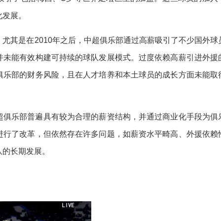
化发展。
尤其是在2010年之后，中超俱乐部通过高薪吸引了不少国外球
并未能有效构建可持续的球队发展模式。过度依赖高薪引进外援
俱乐部的财务风险，且在人才培养和本土球员的成长方面未能取
超俱乐部普遍具有较为合理的薪资结构，并通过商业化手段为俱
进行了改革，但依然存在许多问题，如薪资水平畸高、外援依赖
队的长期发展。