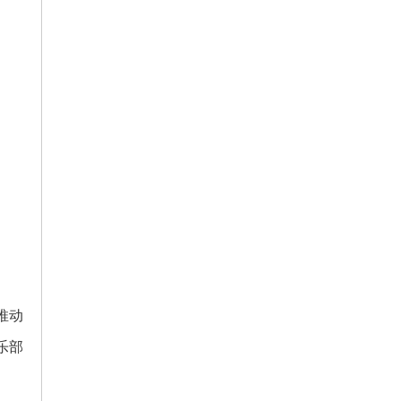
推动
乐部