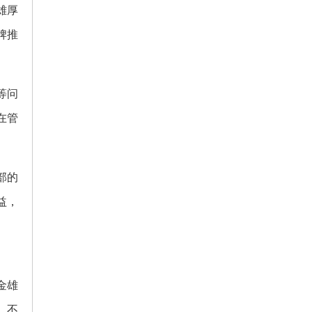
雄厚
牌推
等问
在管
部的
益，
金雄
，不