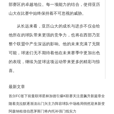
部赛区的卓越地位。每一项能力的结合，使得亚历
山大在比赛中始终保持着不可忽视的威胁。
从长远来看，亚历山大的成长与进步不仅会给
他所在的球队带来更强的竞争力，也将在西部乃至
整个联盟中产生深远的影响。他的未来充满了无限
可能，球迷们无不期待着他在未来赛季中更加出色
的表现，继续为篮球这项运动带来更多的精彩与惊
喜。
最新文章
首尔FC签下前曼联球星林加德引爆K联赛关注度飙升新篇章全
球球迷热议
随着克拉默逐渐淡出门兴主力阵容球队中场格局悄然迎来新变
化阶段
阿森纳租借伯恩茅斯门将内托补强门线实力