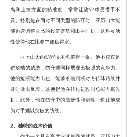
离和上篮方面的精准度，常常让防守球员措手不
及。特别是在面对不同类型的防守时，亚历山大能
够迅速调整自己的投篮姿势和出手时机，这种灵活
性使得他在比赛中如鱼得水。
亚历山大的防守技术也值得一提。他不仅仅是
进攻端的威胁，防守端同样展现出极强的竞争力。
他的抢断能力出色，能够准确判断对方传球路线并
及时做出反应，这使得他在转化进攻时总能占据先
机。此外，他在防守中的敏捷性和耐性，也让他成
为对手难以突破的防线。
2、独特的战术价值
作为一名具有高度篮球智商的球员，亚历山大