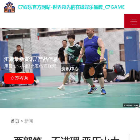
汇聚最新资讯 / 产品信息
用最专业的眼光看待互联网
立即咨询
首页
> 新闻