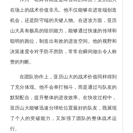
在场上的战术价值非凡。他不仅能够在进攻端创造
机会，还是防守端的关键人物。在进攻方面，亚历
山大具有极高的组织能力，能够通过快速的传球和
聪明的跑位，制造出有效的进攻空间。他的视野和
决策速度令对手防不胜防，常常在瞬间做出令人称
赞的判断。
在团队协作上，亚历山大的战术价值同样得到
了充分体现。他不会单打独斗，而是通过与队友的
默契配合，提升整体的进攻效率。在快攻过程中，
亚历山大能够迅速分球给位置最好的队友，既展现
了个人的突破能力，又加强了团队的整体战术运
行。