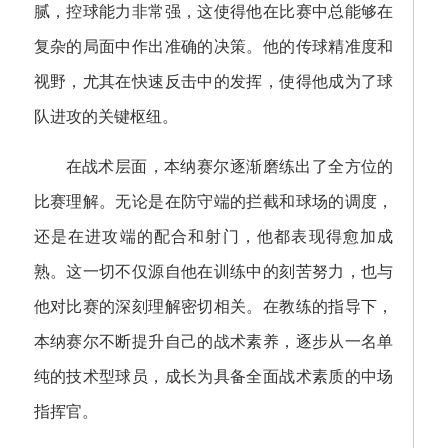
腻，控球能力非常强，这使得他在比赛中总能够在
复杂的局面中作出准确的决策。他的传球精准度和
视野，尤其在快速反击中的发挥，使得他成为了球
队进攻的关键枢纽。
在战术层面，本纳赛尔逐渐磨练出了全方位的
比赛理解。无论是在防守端的拦截和球场的调度，
还是在进攻端的配合和射门，他都表现得愈加成
熟。这一切不仅源自他在训练中的刻苦努力，也与
他对比赛的深刻理解密切相关。在教练的指导下，
本纳赛尔不断提升自己的战术素养，逐步从一名单
纯的技术型球员，成长为具备全面战术素质的中场
指挥官。