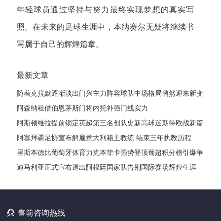
年轻球员通过坚持与努力最终实现梦想的真实写
照。在未来的足球生涯中，本纳赛尔无疑将继续书
写属于自己的辉煌篇章。
最新文章
随着克拉默逐渐淡出门兴主力阵容球队中场格局悄然迎来新变
化阶段
阿森纳租借伯恩茅斯门将内托补强门线实力
阿斯顿维拉提前锁定英超第三名创队史新高球迷期待欧战新篇
章即将
阿塞拜疆足协宣布解雇意大利籍主教练 结束三年执教历程
里斯本德比葡萄牙体育力克本菲卡强势登顶葡超积分榜引爆争
冠格局
迪马利亚正式宣布退出阿根廷国家队告别国际赛场辉煌生涯

售前咨询热线