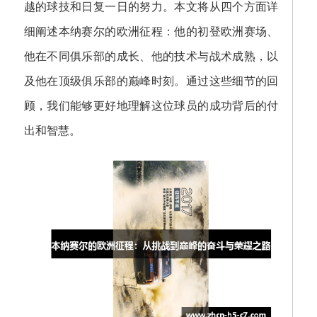
越的球技和日复一日的努力。本文将从四个方面详
细阐述本纳赛尔的欧洲征程：他的初登欧洲赛场、
他在不同俱乐部的成长、他的技术与战术成熟，以
及他在顶级俱乐部的巅峰时刻。通过这些细节的回
顾，我们能够更好地理解这位球员的成功背后的付
出和智慧。