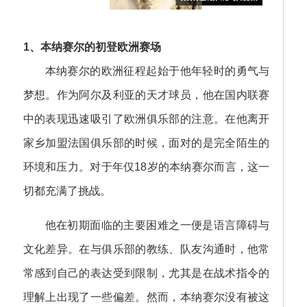
1、本纳赛尔的初登欧洲赛场
本纳赛尔的欧洲征程起始于他年轻时的勇气与
梦想。作为阿尔及利亚的天才球员，他在国内联赛
中的表现迅速吸引了欧洲俱乐部的注意。在他离开
家乡加盟法国俱乐部的时候，面对的是完全陌生的
环境和压力。对于年仅18岁的本纳赛尔而言，这一
切都充满了挑战。
他在初期面临的主要困难之一便是语言障碍与
文化差异。在与俱乐部的教练、队友沟通时，他常
常感到自己的表达受到限制，尤其是在战术指令的
理解上出现了一些偏差。然而，本纳赛尔没有被这