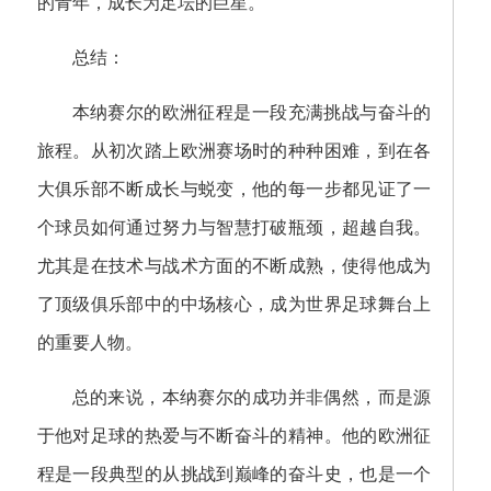
的青年，成长为足坛的巨星。
总结：
本纳赛尔的欧洲征程是一段充满挑战与奋斗的
旅程。从初次踏上欧洲赛场时的种种困难，到在各
大俱乐部不断成长与蜕变，他的每一步都见证了一
个球员如何通过努力与智慧打破瓶颈，超越自我。
尤其是在技术与战术方面的不断成熟，使得他成为
了顶级俱乐部中的中场核心，成为世界足球舞台上
的重要人物。
总的来说，本纳赛尔的成功并非偶然，而是源
于他对足球的热爱与不断奋斗的精神。他的欧洲征
程是一段典型的从挑战到巅峰的奋斗史，也是一个